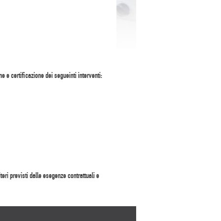
ne e certificazione dei segueinti interventi:
eri previsti dalle esegenze contrattuali e