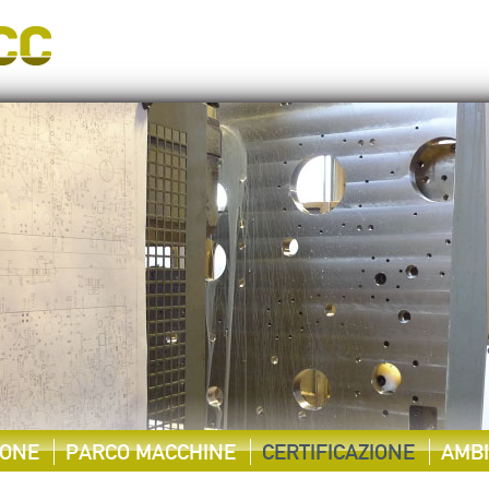
IONE
PARCO MACCHINE
CERTIFICAZIONE
AMB